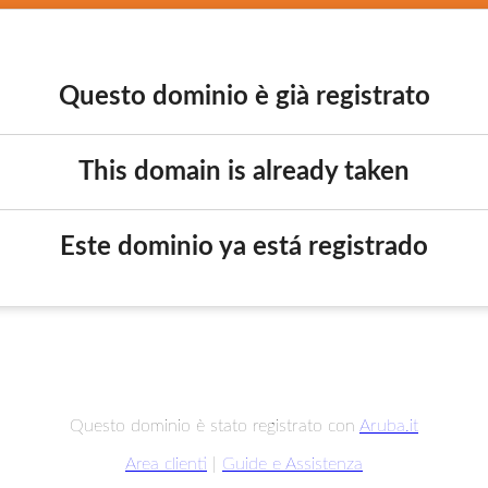
Questo dominio è già registrato
This domain is already taken
Este dominio ya está registrado
Questo dominio è stato registrato con
Aruba.it
Area clienti
|
Guide e Assistenza